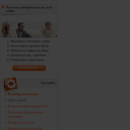
Porównaj ubezpieczenia na życie
online
Wypełniasz formularz online
Otrzymujesz gotowe oferty
Wybierasz najlepszą ofertę
Spotykasz się z agentem
Podpisujesz dokumenty
PORÓWNAJ!
Narzędzia
Ranking towarzystw
Zgłoś szkodę
Porównywarka wyłączeń AC
Porównywarka zakresów
Assistance
Katalog towarzystw
Opinie o towarzystwach