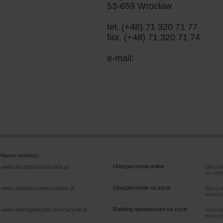
53-659 Wrocław
tel. (+48) 71 320 71 77
fax. (+48) 71 320 71 74
e-mail:
Nasze serwisy:
Ubezpieczenia online
www.ubezpieczeniaonline.pl
Ubezpie
na nart
Ubezpieczenie na życie
www.ubezpieczeniazyciowe.pl
Wszyst
ubezpie
Ranking ubezpieczeń na życie
www.rankingubezpieczennazycie.pl
Rankin
oszczę