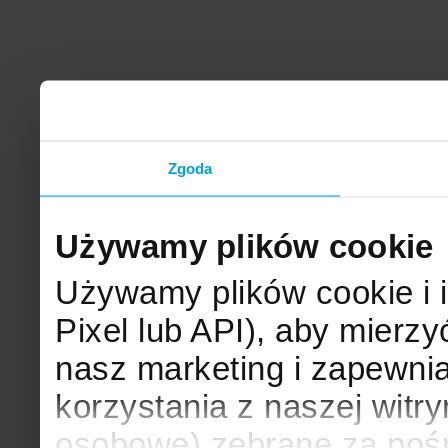
Zgoda
Używamy plików cookie
Używamy plików cookie i 
Pixel lub API), aby mier
nasz marketing i zapewni
korzystania z naszej witr
osobowe) zebrane za poś