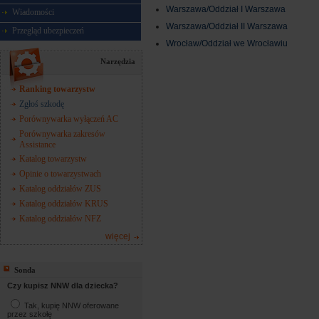
Warszawa/Oddział I Warszawa
Wiadomości
Warszawa/Oddział II Warszawa
Przegląd ubezpieczeń
Wrocław/Oddział we Wrocławiu
Narzędzia
Ranking towarzystw
Zgłoś szkodę
Porównywarka wyłączeń AC
Porównywarka zakresów
Assistance
Katalog towarzystw
Opinie o towarzystwach
Katalog oddziałów ZUS
Katalog oddziałów KRUS
Katalog oddziałów NFZ
więcej
Sonda
Czy kupisz NNW dla dziecka?
Tak, kupię NNW oferowane
przez szkołę