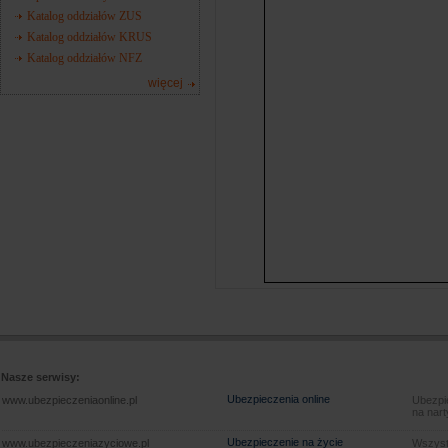
Katalog oddziałów ZUS
Katalog oddziałów KRUS
Katalog oddziałów NFZ
więcej
Nasze serwisy:
Ubezpieczenia online
www.ubezpieczeniaonline.pl
Ubezpie
na nart
Ubezpieczenie na życie
www.ubezpieczeniazyciowe.pl
Wszyst