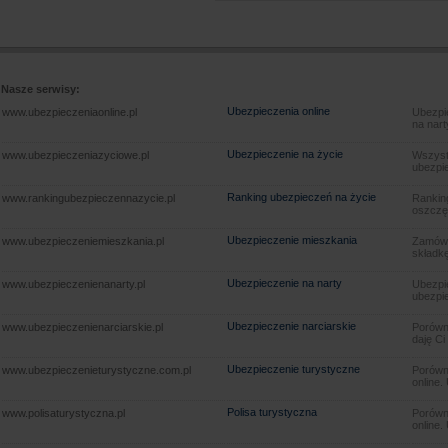
Nasze serwisy:
Ubezpieczenia online
www.ubezpieczeniaonline.pl
Ubezpie
na nart
Ubezpieczenie na życie
www.ubezpieczeniazyciowe.pl
Wszyst
ubezpie
Ranking ubezpieczeń na życie
www.rankingubezpieczennazycie.pl
Rankin
oszczę
Ubezpieczenie mieszkania
www.ubezpieczeniemieszkania.pl
Zamów u
składkę
Ubezpieczenie na narty
www.ubezpieczenienanarty.pl
Ubezpie
ubezpie
Ubezpieczenie narciarskie
www.ubezpieczenienarciarskie.pl
Porówna
daję Ci
Ubezpieczenie turystyczne
www.ubezpieczenieturystyczne.com.pl
Porówna
online.
Polisa turystyczna
www.polisaturystyczna.pl
Porówna
online.