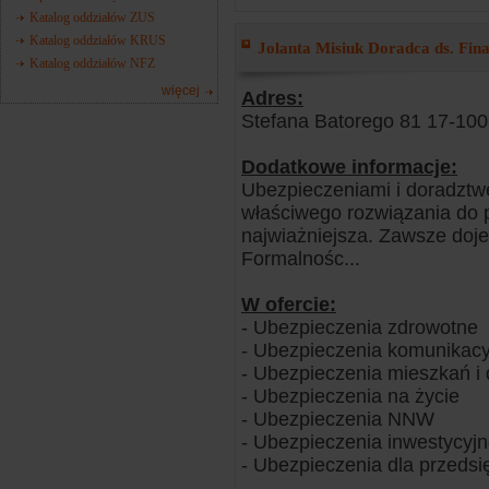
Katalog oddziałów ZUS
Katalog oddziałów KRUS
Jolanta Misiuk Doradca ds. Fina
Katalog oddziałów NFZ
więcej
Adres:
Stefana Batorego 81 17-100 
Dodatkowe informacje:
Ubezpieczeniami i doradztw
właściwego rozwiązania do p
najwiażniejsza. Zawsze doj
Formalnośc...
W ofercie:
- Ubezpieczenia zdrowotne
- Ubezpieczenia komunikacy
- Ubezpieczenia mieszkań 
- Ubezpieczenia na życie
- Ubezpieczenia NNW
- Ubezpieczenia inwestycyj
- Ubezpieczenia dla przedsi