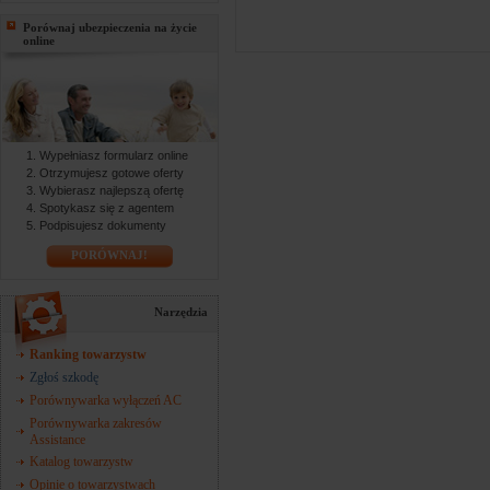
Porównaj ubezpieczenia na życie
online
Wypełniasz formularz online
Otrzymujesz gotowe oferty
Wybierasz najlepszą ofertę
Spotykasz się z agentem
Podpisujesz dokumenty
PORÓWNAJ!
Narzędzia
Ranking towarzystw
Zgłoś szkodę
Porównywarka wyłączeń AC
Porównywarka zakresów
Assistance
Katalog towarzystw
Opinie o towarzystwach