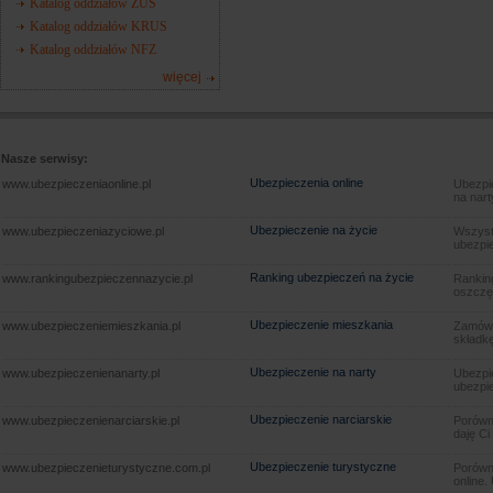
Katalog oddziałów ZUS
Katalog oddziałów KRUS
Katalog oddziałów NFZ
więcej
Nasze serwisy:
Ubezpieczenia online
www.ubezpieczeniaonline.pl
Ubezpie
na nart
Ubezpieczenie na życie
www.ubezpieczeniazyciowe.pl
Wszyst
ubezpie
Ranking ubezpieczeń na życie
www.rankingubezpieczennazycie.pl
Rankin
oszczę
Ubezpieczenie mieszkania
www.ubezpieczeniemieszkania.pl
Zamów u
składkę
Ubezpieczenie na narty
www.ubezpieczenienanarty.pl
Ubezpie
ubezpie
Ubezpieczenie narciarskie
www.ubezpieczenienarciarskie.pl
Porówna
daję Ci
Ubezpieczenie turystyczne
www.ubezpieczenieturystyczne.com.pl
Porówna
online.