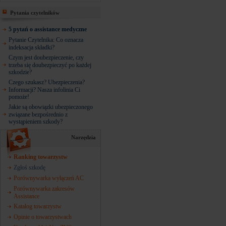
Pytania czytelników
5 pytań o assistance medyczne
Pytanie Czytelnika: Co oznacza
indeksacja składki?
Czym jest doubezpieczenie, czy
trzeba się doubezpieczyć po każdej
szkodzie?
Czego szukasz? Ubezpieczenia?
Informacji? Nasza infolinia Ci
pomoże!
Jakie są obowiązki ubezpieczonego
związane bezpośrednio z
wystąpieniem szkody?
Narzędzia
Ranking towarzystw
Zgłoś szkodę
Porównywarka wyłączeń AC
Porównywarka zakresów
Assistance
Katalog towarzystw
Opinie o towarzystwach