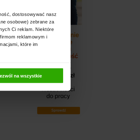
ajność, dostosowywać nasz
dane osobowe) zebrane za
nych Ci reklam. Niektóre
 firmom reklamowym i
macjami, które im
ezwól na wszystkie