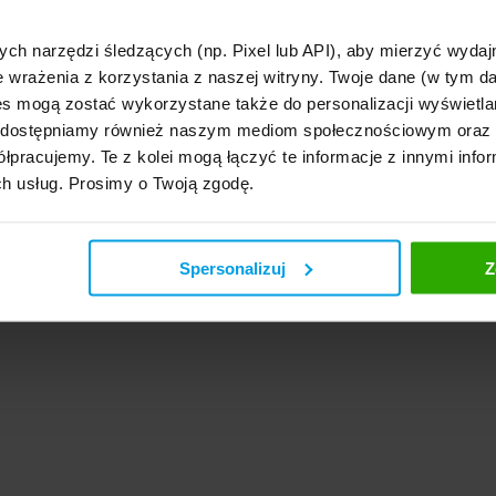
ych narzędzi śledzących (np. Pixel lub API), aby mierzyć wyd
e wrażenia z korzystania z naszej witryny. Twoje dane (w tym 
s mogą zostać wykorzystane także do personalizacji wyświetla
, udostępniamy również naszym mediom społecznościowym oraz
łpracujemy. Te z kolei mogą łączyć te informacje z innymi infor
ch usług. Prosimy o Twoją zgodę.
Spersonalizuj
Z