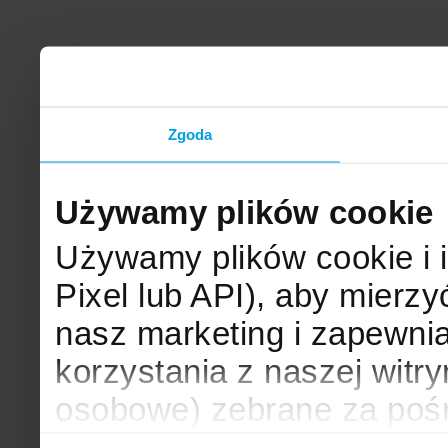
Zgoda
Używamy plików cookie
Używamy plików cookie i 
Pixel lub API), aby mier
nasz marketing i zapewni
korzystania z naszej witr
osobowe) zebrane za poś
mogą zostać wykorzystane