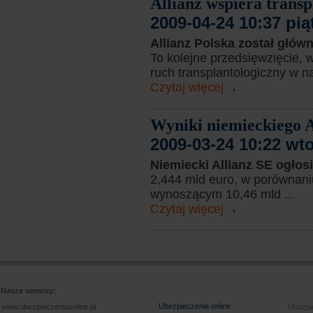
Allianz wspiera transp
2009-04-24 10:37 pią
Allianz Polska został głó
To kolejne przedsięwzięcie, 
ruch transplantologiczny w na
Czytaj więcej
Wyniki niemieckiego A
2009-03-24 10:22 wt
Niemiecki Allianz SE ogłos
2,444 mld euro, w porównani
wynoszącym 10,46 mld ...
Czytaj więcej
Nasze serwisy:
Ubezpieczenia online
www.ubezpieczeniaonline.pl
Ubezpie