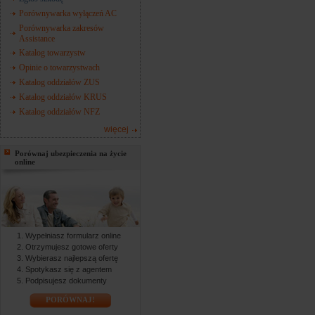
Porównywarka wyłączeń AC
Porównywarka zakresów
Assistance
Katalog towarzystw
Opinie o towarzystwach
Katalog oddziałów ZUS
Katalog oddziałów KRUS
Katalog oddziałów NFZ
więcej
Porównaj ubezpieczenia na życie
online
Wypełniasz formularz online
Otrzymujesz gotowe oferty
Wybierasz najlepszą ofertę
Spotykasz się z agentem
Podpisujesz dokumenty
PORÓWNAJ!