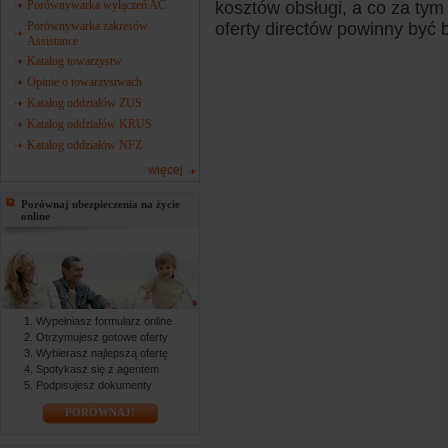
Porównywarka wyłączeń AC
kosztów obsługi, a co za tym
Porównywarka zakresów
oferty directów powinny być b
Assistance
Katalog towarzystw
Opinie o towarzystwach
Katalog oddziałów ZUS
Katalog oddziałów KRUS
Katalog oddziałów NFZ
więcej
Porównaj ubezpieczenia na życie
online
Wypełniasz formularz online
Otrzymujesz gotowe oferty
Wybierasz najlepszą ofertę
Spotykasz się z agentem
Podpisujesz dokumenty
PORÓWNAJ!