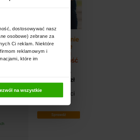
ajność, dostosowywać nasz
dane osobowe) zebrane za
nych Ci reklam. Niektóre
 firmom reklamowym i
macjami, które im
ezwól na wszystkie
ach