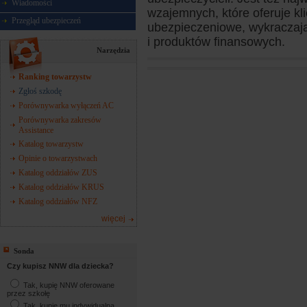
Wiadomości
wzajemnych, które oferuje k
Przegląd ubezpieczeń
ubezpieczeniowe, wykraczaj
i produktów finansowych.
Narzędzia
Ranking towarzystw
Zgłoś szkodę
Porównywarka wyłączeń AC
Porównywarka zakresów
Assistance
Katalog towarzystw
Opinie o towarzystwach
Katalog oddziałów ZUS
Katalog oddziałów KRUS
Katalog oddziałów NFZ
więcej
Sonda
Czy kupisz NNW dla dziecka?
Tak, kupię NNW oferowane
przez szkołę
Tak, kupię mu indywidualną