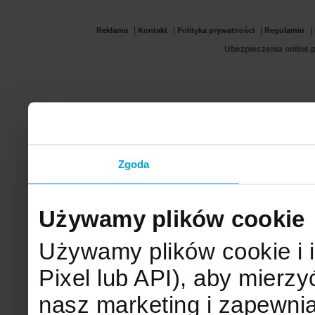
|
|
|
|
Reklama
Kontakt
Polityka prywatności
Regulamin
Ubezpieczenia online.p
Zgoda
Używamy plików cookie
Używamy plików cookie i 
Pixel lub API), aby mier
nasz marketing i zapewni