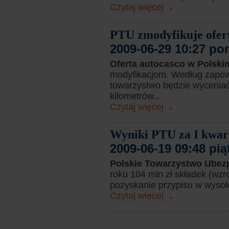
Czytaj więcej
PTU zmodyfikuje ofer
2009-06-29 10:27 po
Oferta autocasco w Polsk
modyfikacjom. Według zapowi
towarzystwo będzie wyceniać
kilometrów...
Czytaj więcej
Wyniki PTU za I kwart
2009-06-19 09:48 pią
Polskie Towarzystwo Ubez
roku 104 mln zł składek (wzr
pozyskanie przypisu w wysoko
Czytaj więcej