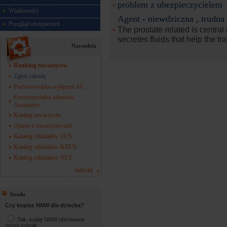
problem z ubezpieczycielem
Wiadomości
Agent - niewdziczna , trudna
Przegląd ubezpieczeń
The prostate related is central 
secretes fluids that help the tr
Narzędzia
Ranking towarzystw
Zgłoś szkodę
Porównywarka wyłączeń AC
Porównywarka zakresów
Assistance
Katalog towarzystw
Opinie o towarzystwach
Katalog oddziałów ZUS
Katalog oddziałów KRUS
Katalog oddziałów NFZ
więcej
Sonda
Czy kupisz NNW dla dziecka?
Tak, kupię NNW oferowane
przez szkołę