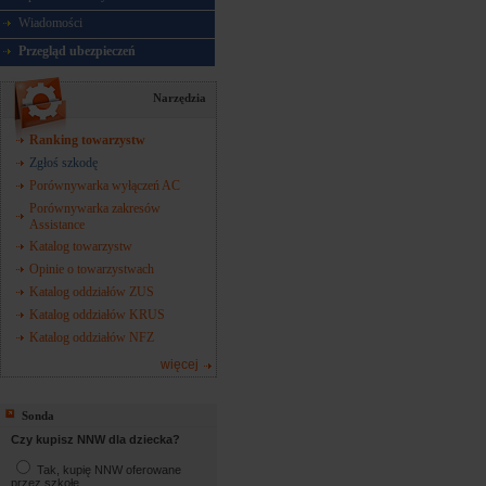
Wiadomości
Przegląd ubezpieczeń
Narzędzia
Ranking towarzystw
Zgłoś szkodę
Porównywarka wyłączeń AC
Porównywarka zakresów
Assistance
Katalog towarzystw
Opinie o towarzystwach
Katalog oddziałów ZUS
Katalog oddziałów KRUS
Katalog oddziałów NFZ
więcej
Sonda
Czy kupisz NNW dla dziecka?
Tak, kupię NNW oferowane
przez szkołę