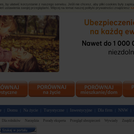
, by ułatwić korzystanie z naszego serwisu. Jeśli nie chcesz, aby pliki cookies były zap
eń ustawienia swojej przeglądarki. Więcej na temat naszej polityki prywatności znajdziesz
tu
e
Domu
Na życie
Turystyczne
Inwestycyjne
Dla firm
NNW
|
|
|
|
|
|
|
Dla rolników
Narzędzia
Porady eksperta
Przegląd ubezpieczeń
Wywiady
Znajdź a