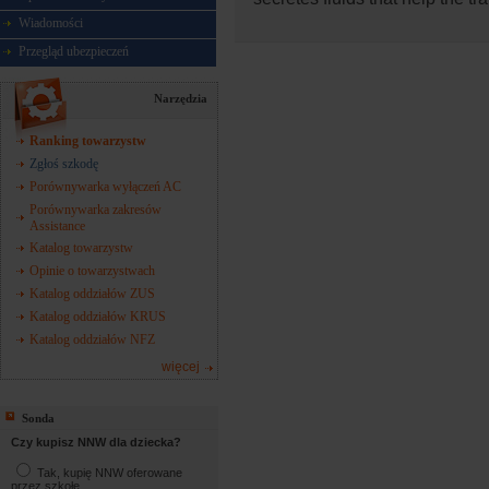
Wiadomości
Przegląd ubezpieczeń
Narzędzia
Ranking towarzystw
Zgłoś szkodę
Porównywarka wyłączeń AC
Porównywarka zakresów
Assistance
Katalog towarzystw
Opinie o towarzystwach
Katalog oddziałów ZUS
Katalog oddziałów KRUS
Katalog oddziałów NFZ
więcej
Sonda
Czy kupisz NNW dla dziecka?
Tak, kupię NNW oferowane
przez szkołę