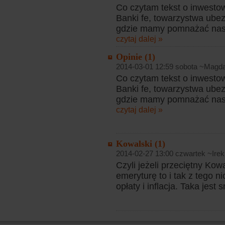
Co czytam tekst o inwestow
Banki fe, towarzystwa ubez
gdzie mamy pomnażać nasz
czytaj dalej »
Opinie (1)
2014-03-01 12:59 sobota ~Magd
Co czytam tekst o inwestow
Banki fe, towarzystwa ubez
gdzie mamy pomnażać nasz
czytaj dalej »
Kowalski (1)
2014-02-27 13:00 czwartek ~Irek
Czyli jeżeli przeciętny Ko
emeryturę to i tak z tego n
opłaty i inflacja. Taka jest