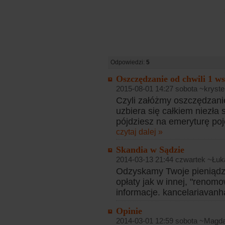
Odpowiedzi:
5
Oszczędzanie od chwili 1 ws
2015-08-01 14:27 sobota ~kryste
Czyli załóżmy oszczędzani
uzbiera się całkiem niezła
pójdziesz na emeryturę po
czytaj dalej »
Skandia w Sądzie
2014-03-13 21:44 czwartek ~Łuk
Odzyskamy Twoje pieniądz
opłaty jak w innej, "renomo
informacje. kancelariava
Opinie
2014-03-01 12:59 sobota ~Magd