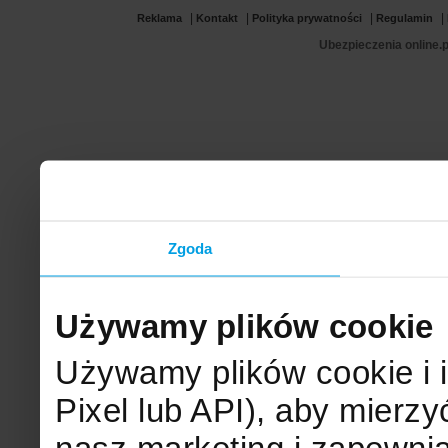
|
|
|
|
Reklama
Kontakt
Polityka prywatności
Regulamin
Ubezpieczenia online.p
Zgoda
Używamy plików cookie
Używamy plików cookie i 
Pixel lub API), aby mier