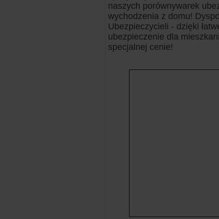
naszych porównywarek ubez
wychodzenia z domu! Dyspon
Ubezpieczycieli - dzięki ła
ubezpieczenie dla mieszkani
specjalnej cenie!