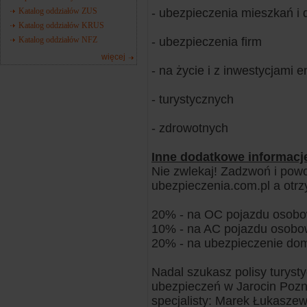
Katalog oddziałów ZUS
- ubezpieczenia mieszkań i
Katalog oddziałów KRUS
Katalog oddziałów NFZ
- ubezpieczenia firm
więcej
- na życie i z inwestycjami em
- turystycznych
- zdrowotnych
Inne dodatkowe informacj
Nie zwlekaj! Zadzwoń i powoł
ubezpieczenia.com.pl a otr
20% - na OC pojazdu osobow
10% - na AC pojazdu osobow
20% - na ubezpieczenie dom
Nadal szukasz polisy turysty
ubezpieczeń w Jarocin Pozna
specjalisty: Marek Łukaszewi