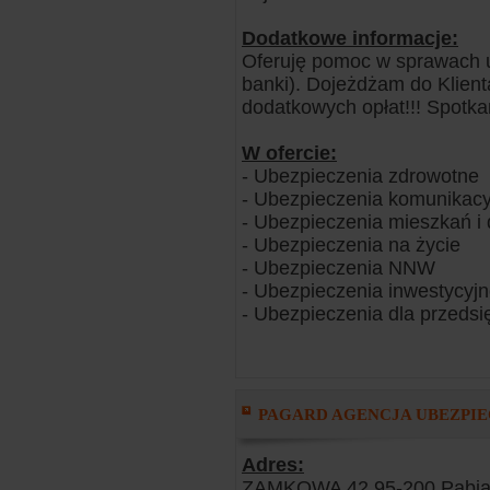
Dodatkowe informacje:
Oferuję pomoc w sprawach u
banki). Dojeżdżam do Klient
dodatkowych opłat!!! Spotka
W ofercie:
- Ubezpieczenia zdrowotne
- Ubezpieczenia komunikacy
- Ubezpieczenia mieszkań 
- Ubezpieczenia na życie
- Ubezpieczenia NNW
- Ubezpieczenia inwestycyj
- Ubezpieczenia dla przedsi
PAGARD AGENCJA UBEZPIECZ
Adres:
ZAMKOWA 42 95-200 Pabia