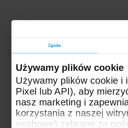
Zgoda
Używamy plików cookie
Używamy plików cookie i 
Pixel lub API), aby mier
nasz marketing i zapewni
korzystania z naszej witr
osobowe) zebrane za poś