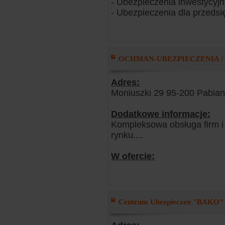
- Ubezpieczenia inwestycyj
- Ubezpieczenia dla przedsi
OCHMAN-UBEZPIECZENIA / P
Adres:
Moniuszki 29 95-200 Pabian
Dodatkowe informacje:
Kompleksowa obsługa firm i 
rynku....
W ofercie:
Centrum Ubezpieczeń "BAKO" /