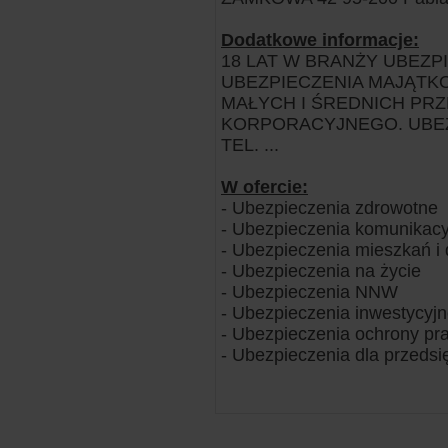
Dodatkowe informacje:
18 LAT W BRANŻY UBEZP
UBEZPIECZENIA MAJĄTK
MAŁYCH I ŚREDNICH PRZ
KORPORACYJNEGO. UBEZ
TEL. ...
W ofercie:
- Ubezpieczenia zdrowotne
- Ubezpieczenia komunikacy
- Ubezpieczenia mieszkań 
- Ubezpieczenia na życie
- Ubezpieczenia NNW
- Ubezpieczenia inwestycyj
- Ubezpieczenia ochrony pr
- Ubezpieczenia dla przedsi