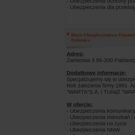
- Ubezpieczenia ochrony pr
- Ubezpieczenia dla przedsi
Biuro Ubezpieczeniowo-Finanso
Pabianice
Adres:
Zamkowa 3 95-200 Pabiani
Dodatkowe informacje:
Specjalizujemy się w ubezp
Rok założenia firmy 1991. 
"WARTA"S.A. i TUnaŻ "WART
W ofercie:
- Ubezpieczenia komunikacy
- Ubezpieczenia mieszkań 
- Ubezpieczenia na życie
- Ubezpieczenia NNW