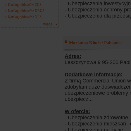
- Ubezpieczenia inwestycyj
Katalog oddziałów ZUS
- Ubezpieczenia ochrony pr
Katalog oddziałów KRUS
- Ubezpieczenia dla przedsi
Katalog oddziałów NFZ
więcej
Marianna Kluch / Pabianice
Adres:
Leszczynowa 9 95-200 Pabi
Dodatkowe informacje:
Z firmą Commercial Union ws
zdobyłam duże doświadczeni
ubezpieczeniowe problemy mo
ubezpiecz...
W ofercie:
- Ubezpieczenia zdrowotne
- Ubezpieczenia mieszkań 
- Ubezpieczenia na życie