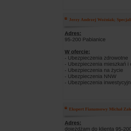
Jerzy Andrzej Woźniak; Specjalis
Adres:
95-200 Pabianice
W ofercie:
- Ubezpieczenia zdrowotne
- Ubezpieczenia mieszkań 
- Ubezpieczenia na życie
- Ubezpieczenia NNW
- Ubezpieczenia inwestycyj
Ekspert Fianansowy Michał Zale
Adres:
dojeżdżam do klienta 95-20