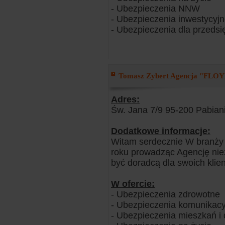
- Ubezpieczenia NNW
- Ubezpieczenia inwestycyj
- Ubezpieczenia dla przedsi
Tomasz Zybert Agencja "FLOYD
Adres:
Św. Jana 7/9 95-200 Pabian
Dodatkowe informacje:
Witam serdecznie W branży 
roku prowadząc Agencję ni
być doradcą dla swoich klie
W ofercie:
- Ubezpieczenia zdrowotne
- Ubezpieczenia komunikacy
- Ubezpieczenia mieszkań 