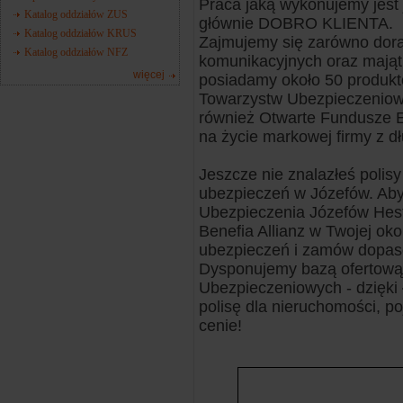
Praca jaką wykonujemy jest 
Katalog oddziałów ZUS
głównie DOBRO KLIENTA.
Katalog oddziałów KRUS
Zajmujemy się zarówno dor
Katalog oddziałów NFZ
komunikacyjnych oraz majątk
więcej
posiadamy około 50 produk
Towarzystw Ubezpieczeniow
również Otwarte Fundusze E
na życie markowej firmy z d
Jeszcze nie znalazłeś polisy 
ubezpieczeń w Józefów. Aby t
Ubezpieczenia Józefów Hes
Benefia Allianz w Twojej ok
ubezpieczeń i zamów dopas
Dysponujemy bazą ofertową 
Ubezpieczeniowych - dzięki
polisę dla nieruchomości, po
cenie!