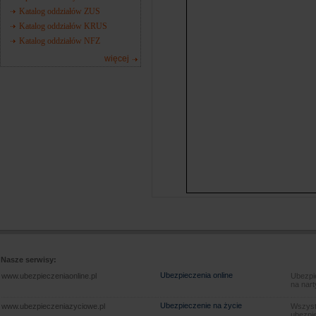
Katalog oddziałów ZUS
Katalog oddziałów KRUS
Katalog oddziałów NFZ
więcej
Nasze serwisy:
Ubezpieczenia online
www.ubezpieczeniaonline.pl
Ubezpie
na nart
Ubezpieczenie na życie
www.ubezpieczeniazyciowe.pl
Wszyst
ubezpie