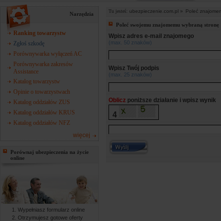
Tu jesteś:
ubezpieczenie.com.pl »
Poleć znajome
Narzędzia
Poleć swojemu znajomemu wybraną stronę
Ranking towarzystw
Wpisz adres e-mail znajomego
(max. 50 znaków)
Zgłoś szkodę
Porównywarka wyłączeń AC
Porównywarka zakresów
Wpisz Twój podpis
Assistance
(max. 25 znaków)
Katalog towarzystw
Opinie o towarzystwach
Oblicz
poniższe działanie i wpisz wynik
Katalog oddziałów ZUS
Katalog oddziałów KRUS
4
Katalog oddziałów NFZ
więcej
Porównaj ubezpieczenia na życie
online
Wypełniasz formularz online
Otrzymujesz gotowe oferty