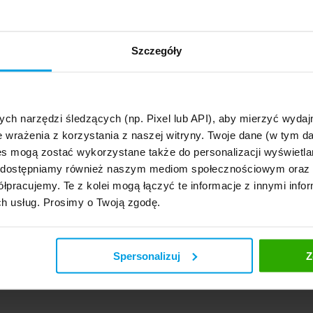
Szczegóły
ych narzędzi śledzących (np. Pixel lub API), aby mierzyć wyd
e wrażenia z korzystania z naszej witryny. Twoje dane (w tym 
s mogą zostać wykorzystane także do personalizacji wyświetla
, udostępniamy również naszym mediom społecznościowym oraz
łpracujemy. Te z kolei mogą łączyć te informacje z innymi infor
ch usług. Prosimy o Twoją zgodę.
Spersonalizuj
Z