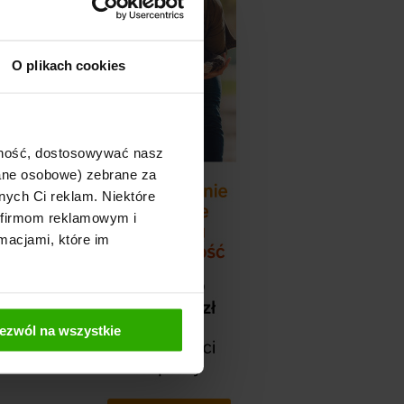
O plikach cookies
ajność, dostosowywać nasz
dane osobowe) zebrane za
nych Ci reklam. Niektóre
 firmom reklamowym i
macjami, które im
ezwól na wszystkie