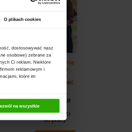
O plikach cookies
ajność, dostosowywać nasz
dane osobowe) zebrane za
nych Ci reklam. Niektóre
 firmom reklamowym i
macjami, które im
ezwól na wszystkie