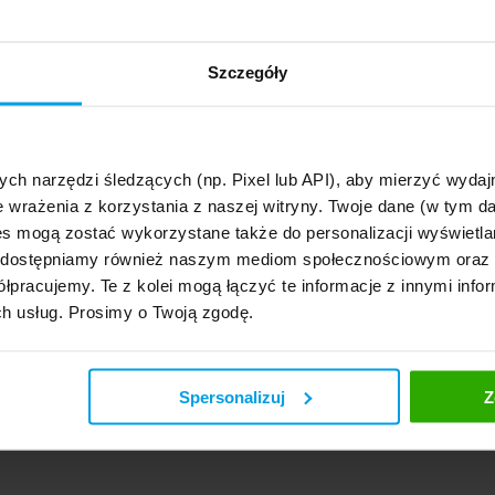
Szczegóły
ych narzędzi śledzących (np. Pixel lub API), aby mierzyć wyd
e wrażenia z korzystania z naszej witryny. Twoje dane (w tym 
s mogą zostać wykorzystane także do personalizacji wyświetla
, udostępniamy również naszym mediom społecznościowym oraz
łpracujemy. Te z kolei mogą łączyć te informacje z innymi infor
ch usług. Prosimy o Twoją zgodę.
Spersonalizuj
Z