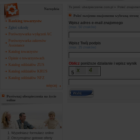
Tu jesteś:
ubezpieczenie.com.pl »
Poleć znajome
Narzędzia
Poleć swojemu znajomemu wybraną stronę
Ranking towarzystw
Wpisz adres e-mail znajomego
(max. 50 znaków)
Zgłoś szkodę
Porównywarka wyłączeń AC
Porównywarka zakresów
Wpisz Twój podpis
Assistance
(max. 25 znaków)
Katalog towarzystw
Opinie o towarzystwach
Oblicz
poniższe działanie i wpisz wynik
Katalog oddziałów ZUS
Katalog oddziałów KRUS
5
Katalog oddziałów NFZ
więcej
Porównaj ubezpieczenia na życie
online
Wypełniasz formularz online
Otrzymujesz gotowe oferty