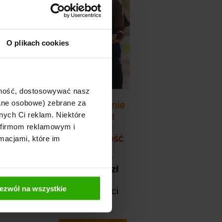
O plikach cookies
ajność, dostosowywać nasz
dane osobowe) zebrane za
nych Ci reklam. Niektóre
 firmom reklamowym i
macjami, które im
ezwól na wszystkie