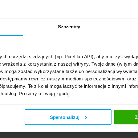
Szczegóły
ych narzędzi śledzących (np. Pixel lub API), aby mierzyć wyd
e wrażenia z korzystania z naszej witryny. Twoje dane (w tym 
s mogą zostać wykorzystane także do personalizacji wyświetla
, udostępniamy również naszym mediom społecznościowym oraz
łpracujemy. Te z kolei mogą łączyć te informacje z innymi infor
ch usług. Prosimy o Twoją zgodę.
Spersonalizuj
Z