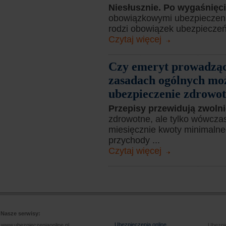
Niesłusznie. Po wygaśnię
obowiązkowymi ubezpieczeni
rodzi obowiązek ubezpieczeń
Czytaj więcej
Czy emeryt prowadząc
zasadach ogólnych moż
ubezpieczenie zdrowo
Przepisy przewidują zwoln
zdrowotne, ale tylko wówcza
miesięcznie kwoty minimaln
przychody ...
Czytaj więcej
Nasze serwisy:
Ubezpieczenia online
www.ubezpieczeniaonline.pl
Ubezpie