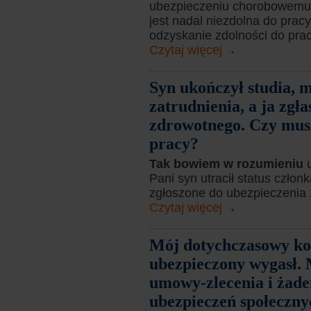
ubezpieczeniu chorobowemu,
jest nadal niezdolna do pracy,
odzyskanie zdolności do pracy.
Czytaj więcej
Syn ukończył studia, m
zatrudnienia, a ja zgł
zdrowotnego. Czy muszę
pracy?
Tak bowiem w rozumieniu
Pani syn utracił status człon
zgłoszone do ubezpieczenia 
Czytaj więcej
Mój dotychczasowy kon
ubezpieczony wygasł.
umowy-zlecenia i żade
ubezpieczeń społecznyc