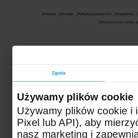
|
|
|
|
Reklama
Kontakt
Polityka prywatności
Regulamin
Ubezpieczenia online.p
Zgoda
Używamy plików cookie
Używamy plików cookie i 
Pixel lub API), aby mier
nasz marketing i zapewni