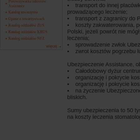
Porównywarka zakresów
• transport do innej placów
Assistance
prowadzącego leczenie;
Katalog towarzystw
• transport z zagranicy do P
Opinie o towarzystwach
• koszty zakwaterowania, p
Katalog oddziałów ZUS
Polski, jeżeli powrót nie mó
Katalog oddziałów KRUS
leczenia;
Katalog oddziałów NFZ
• sprowadzenie zwłok Ubez
więcej
• zwrot kosztów pogrzebu lu
Ubezpieczenie Assistance, o
• Całodobowy dyżur centru
• organizację i pokrycie kos
• organizację i pokrycie kos
• na życzenie Ubezpieczone
bliskich.
Sumy ubezpieczenia to 50 tys
na koszty leczenia stomatolo