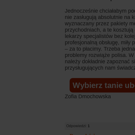
Jednocześnie chciałabym pod
nie zasługują absolutnie na 
wyznaczany przez pakiety m
przychodniach, a te kosztują
lekarzy specjalistów bez ko
profesjonalną obsługę, miły 
– za to płacimy. Trzeba jedn
problemy rozwiąże polisa. W
należy dokładnie zapoznać s
przysługujących nam świadc
Wybierz tanie u
Zofia Dmochowska
Odpowiedzi:
1