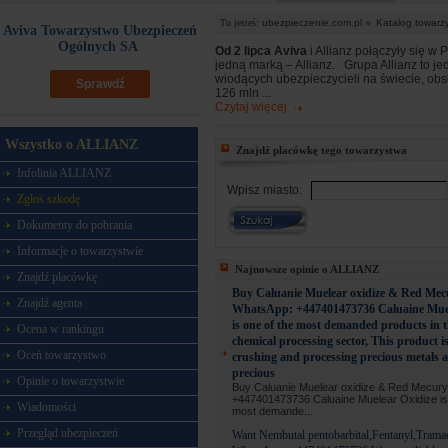
Tu jesteś:
ubezpieczenie.com.pl »
Katalog towarz
Aviva Towarzystwo Ubezpieczeń
Ogólnych SA
Od 2 lipca Aviva
i Allianz połączyły się w 
jedną marką – Allianz. Grupa Allianz to je
wiodących ubezpieczycieli na świecie, obs
Sprawdź
126 mln ...
Czytaj więcej
Wszystko o ALLIANZ
Znajdź placówkę tego towarzystwa
Infolinia ALLIANZ
Wpisz miasto:
Zgłoś szkodę
Dokumenty do pobrania
Informacje o towarzystwie
Najnowsze opinie o ALLIANZ
Znajdź placówkę
Buy Caluanie Muelear oxidize & Red Mec
Znajdź agenta
WhatsApp: +447401473736 Caluaine Muel
is one of the most demanded products in t
Ocena w rankingu
chemical processing sector, This product i
Oceń towarzystwo
crushing and processing precious metals 
precious
Opinie o towarzystwie
Buy Caluanie Muelear oxidize & Red Mecur
+447401473736 Caluaine Muelear Oxidize is 
Wiadomości
most demande...
Przegląd ubezpieczeń
Want Nembutal pentobarbital,Fentanyl,Trama