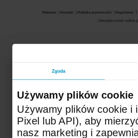
|
|
|
|
Reklama
Kontakt
Polityka prywatności
Regulamin
Ubezpieczenia online.p
Zgoda
Używamy plików cookie
Używamy plików cookie i 
Pixel lub API), aby mier
nasz marketing i zapewni