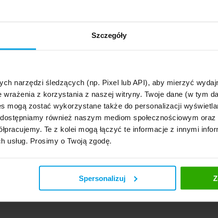
Szczegóły
ych narzędzi śledzących (np. Pixel lub API), aby mierzyć wyd
e wrażenia z korzystania z naszej witryny. Twoje dane (w tym 
s mogą zostać wykorzystane także do personalizacji wyświetla
, udostępniamy również naszym mediom społecznościowym oraz
łpracujemy. Te z kolei mogą łączyć te informacje z innymi infor
ch usług. Prosimy o Twoją zgodę.
Spersonalizuj
Z