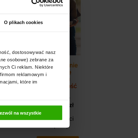
O plikach cookies
ajność, dostosowywać nasz
dane osobowe) zebrane za
nych Ci reklam. Niektóre
 firmom reklamowym i
macjami, które im
ezwól na wszystkie