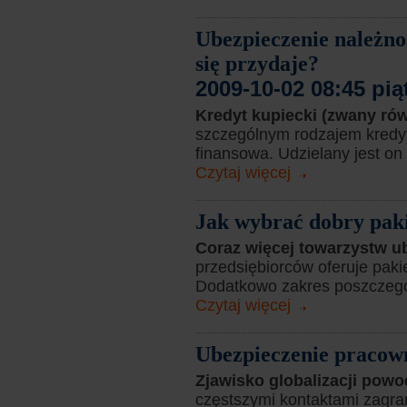
Ubezpieczenie należno
się przydaje?
2009-10-02 08:45 pią
Kredyt kupiecki (zwany ró
szczególnym rodzajem kredytu
finansowa. Udzielany jest on
Czytaj więcej
Jak wybrać dobry paki
Coraz więcej towarzystw 
przedsiębiorców oferuje pakie
Dodatkowo zakres poszczegó
Czytaj więcej
Ubezpieczenie pracow
Zjawisko globalizacji powo
częstszymi kontaktami zagra