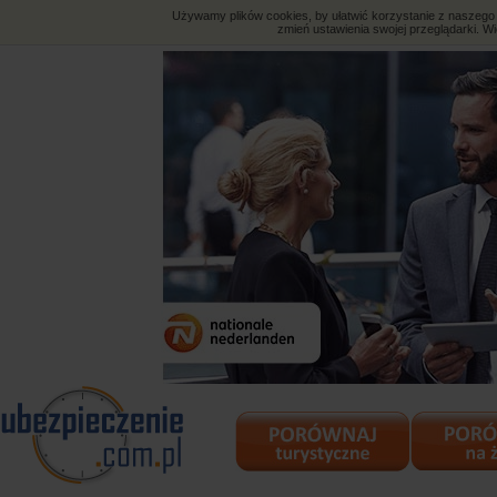
Używamy plików cookies, by ułatwić korzystanie z naszego s
zmień ustawienia swojej przeglądarki. Wi