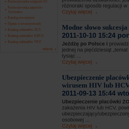
Porównywarka wyłączeń AC
różnoraki sposób regulacji w
Porównywarka zakresów
Czytaj więcej
Assistance
Katalog towarzystw
Opinie o towarzystwach
Modne słowo sukcesja
Katalog oddziałów ZUS
2011-10-10 15:24 po
Katalog oddziałów KRUS
Katalog oddziałów NFZ
Jeżdżę po Polsce i
prowadz
więcej
jednej na pięćdziesiąt „tema
tysiąc ...
Czytaj więcej
Ubezpieczenie placów
wirusem HIV lub HC
2011-09-13 15:44 wt
Ubezpieczenie placówki Z
zakażenia HIV lub HCV, powi
ubezpieczający/ubezpieczony
osobowej ...
Czytaj więcej