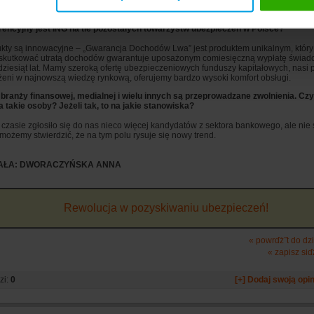
owych umów dodatkowych, a już w drugiej połowie roku zaoferujemy klientom samo
 dla całej rodziny z assistance.
encyjny jest ING na tle pozostałych towarzystw ubezpieczeń w Polsce?
kty są innowacyjne – „Gwarancja Dochodów Lwa” jest produktem unikalnym, który
kutkować utratą dochodów gwarantuje uposażonym comiesięczną wypłatę świadc
adziesiąt lat. Mamy szeroką ofertę ubezpieczeniowych funduszy kapitałowych, nasi 
eni w najnowszą wiedzę rynkową, oferujemy bardzo wysoki komfort obsługi.
branży finansowej, medialnej i wielu innych są przeprowadzane zwolnienia. Czy
 takie osoby? Jeżeli tak, to na jakie stanowiska?
 czasie zgłosiło się do nas nieco więcej kandydatów z sektora bankowego, ale nie
e możemy stwierdzić, że na tym polu rysuje się nowy trend.
AŁA: DWORACZYŃSKA ANNA
Rewolucja w pozyskiwaniu ubezpieczeń!
« powrďż˝t do dz
« zapisz siď
zi:
0
[+] Dodaj swoją opin