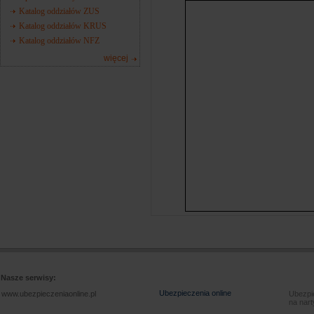
Katalog oddziałów ZUS
Katalog oddziałów KRUS
Katalog oddziałów NFZ
więcej
Nasze serwisy:
Ubezpieczenia online
www.ubezpieczeniaonline.pl
Ubezpie
na nart