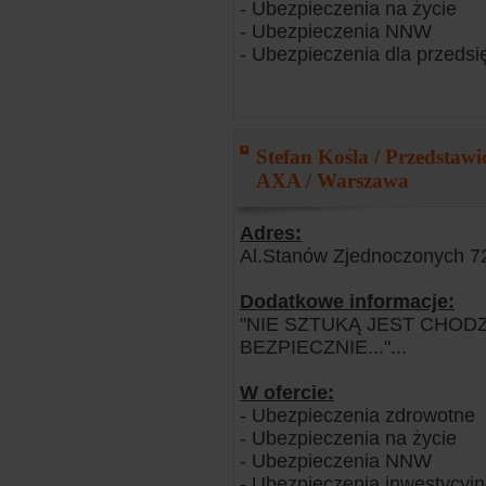
- Ubezpieczenia na życie
- Ubezpieczenia NNW
- Ubezpieczenia dla przedsi
Stefan Kośla / Przedstaw
AXA / Warszawa
Adres:
Al.Stanów Zjednoczonych 7
Dodatkowe informacje:
"NIE SZTUKĄ JEST CHOD
BEZPIECZNIE..."...
W ofercie:
- Ubezpieczenia zdrowotne
- Ubezpieczenia na życie
- Ubezpieczenia NNW
- Ubezpieczenia inwestycyj