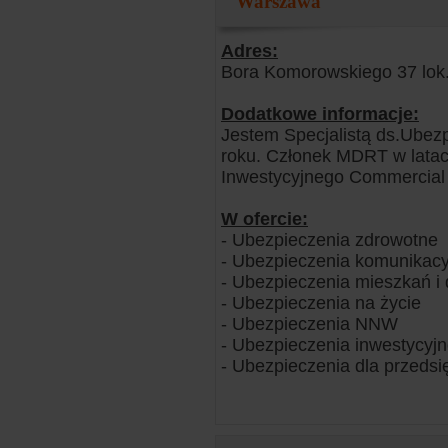
Warszawa
Adres:
Bora Komorowskiego 37 lok
Dodatkowe informacje:
Jestem Specjalistą ds.Ubezp
roku. Członek MDRT w latac
Inwestycyjnego Commercial U
W ofercie:
- Ubezpieczenia zdrowotne
- Ubezpieczenia komunikacy
- Ubezpieczenia mieszkań 
- Ubezpieczenia na życie
- Ubezpieczenia NNW
- Ubezpieczenia inwestycyj
- Ubezpieczenia dla przedsi