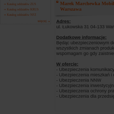
Marek Marchewka Mobiln
Katalog oddziałów ZUS
Warszawa
Katalog oddziałów KRUS
Katalog oddziałów NFZ
Adres:
więcej
ul. Łukowska 31 04-133 Wa
Dodatkowe informacje:
Będąc ubezpieczeniowym dor
wszystkich zmianach produk
wspomagam go gdy zaistniej
W ofercie:
- Ubezpieczenia komunikacy
- Ubezpieczenia mieszkań 
- Ubezpieczenia NNW
- Ubezpieczenia inwestycyj
- Ubezpieczenia ochrony pr
- Ubezpieczenia dla przedsi