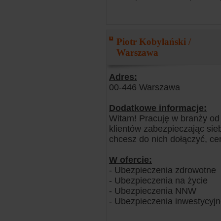
Piotr Kobylański /
Warszawa
Adres:
00-446 Warszawa
Dodatkowe informacje:
Witam! Pracuję w branży od 
klientów zabezpieczając siebi
chcesz do nich dołączyć, ce
W ofercie:
- Ubezpieczenia zdrowotne
- Ubezpieczenia na życie
- Ubezpieczenia NNW
- Ubezpieczenia inwestycyj