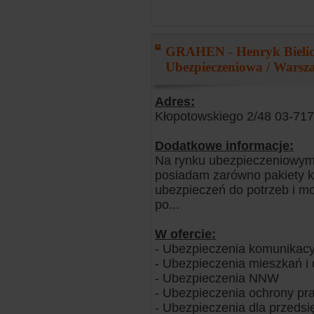
GRAHEN - Henryk Bielic
Ubezpieczeniowa / Warsz
Adres:
Kłopotowskiego 2/48 03-71
Dodatkowe informacje:
Na rynku ubezpieczeniowym 
posiadam zarówno pakiety k
ubezpieczeń do potrzeb i mo
po...
W ofercie:
- Ubezpieczenia komunikacy
- Ubezpieczenia mieszkań 
- Ubezpieczenia NNW
- Ubezpieczenia ochrony pr
- Ubezpieczenia dla przedsi