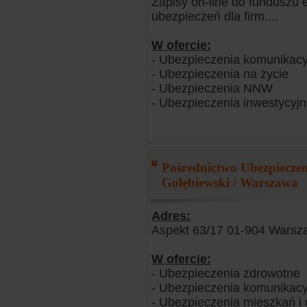
Zapisy on-line do funduszu
ubezpieczeń dla firm....
W ofercie:
- Ubezpieczenia komunikacy
- Ubezpieczenia na życie
- Ubezpieczenia NNW
- Ubezpieczenia inwestycyj
Pośrednictwo Ubezpiecz
Gołębiewski / Warszawa
Adres:
Aspekt 63/17 01-904 Warsz
W ofercie:
- Ubezpieczenia zdrowotne
- Ubezpieczenia komunikacy
- Ubezpieczenia mieszkań 