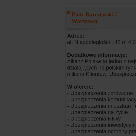
Piotr Barczewski /
Warszawa
Adres:
al. Niepodległości 142 m 4
Dodatkowe informacje:
Allianz Polska to jedno z n
działających na polskim rynk
miliona Klientów. Ubezpiecze
W ofercie:
- Ubezpieczenia zdrowotne
- Ubezpieczenia komunikacy
- Ubezpieczenia mieszkań 
- Ubezpieczenia na życie
- Ubezpieczenia NNW
- Ubezpieczenia inwestycyj
- Ubezpieczenia ochrony pr