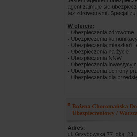
Jestem agentem ubezpieczen
agent zajmuje sie ubezpiec
tez zdrowotnymi. Specjalizu
W ofercie:
- Ubezpieczenia zdrowotne
- Ubezpieczenia komunikacy
- Ubezpieczenia mieszkań 
- Ubezpieczenia na życie
- Ubezpieczenia NNW
- Ubezpieczenia inwestycyj
- Ubezpieczenia ochrony pr
- Ubezpieczenia dla przedsi
Bożena Choromańska Dor
Ubezpieczeniowy / Warsz
Adres:
ul. Grzybowska 77 lokal 23