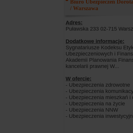
Biuro Ubezpieczeń Dorota
/ Warszawa
Adres:
Puławska 233 02-715 Wars
Dodatkowe informacje:
Sygnatariusze Kodeksu Etyk
Ubezpieczeniowych i Finans
Akademii Planowania Finans
kancelarii prawnej W...
W ofercie:
- Ubezpieczenia zdrowotne
- Ubezpieczenia komunikacy
- Ubezpieczenia mieszkań 
- Ubezpieczenia na życie
- Ubezpieczenia NNW
- Ubezpieczenia inwestycyj