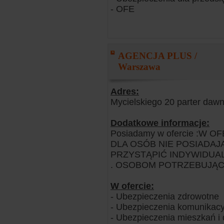
- OFE
AGENCJA PLUS /
Warszawa
Adres:
Mycielskiego 20 parter da
Dodatkowe informacje:
Posiadamy w ofercie :W
DLA OSÓB NIE POSIADAJ
PRZYSTĄPIĆ INDYWIDUA
. OSOBOM POTRZEBUJĄCY
W ofercie:
- Ubezpieczenia zdrowotne
- Ubezpieczenia komunikacy
- Ubezpieczenia mieszkań 