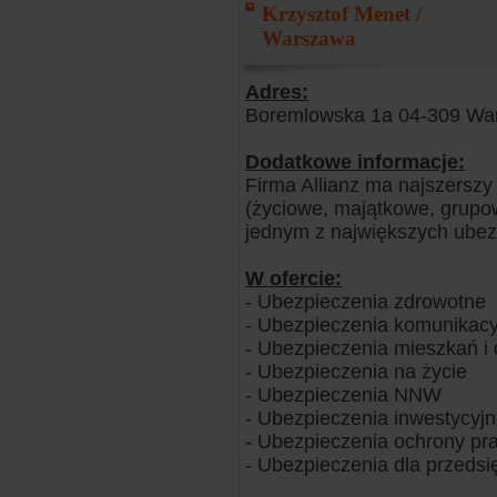
Krzysztof Menet /
Warszawa
Adres:
Boremlowska 1a 04-309 Wa
Dodatkowe informacje:
Firma Allianz ma najszersz
(życiowe, majątkowe, grupow
jednym z największych ubezpi
W ofercie:
- Ubezpieczenia zdrowotne
- Ubezpieczenia komunikacy
- Ubezpieczenia mieszkań 
- Ubezpieczenia na życie
- Ubezpieczenia NNW
- Ubezpieczenia inwestycyj
- Ubezpieczenia ochrony pr
- Ubezpieczenia dla przedsi