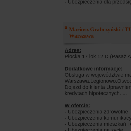
- Ubezpieczenia dla przedsi
Mariusz Grabczyński / TU
Warszawa
Adres:
Płocka 17 lok 12 D (Pasaż 
Dodatkowe informacje:
Obsługa w województwie m
Warszawa,Legionowo,Otwoc
Dojazd do klienta Uprawnien
kredytach hipotecznych. ...
W ofercie:
- Ubezpieczenia zdrowotne
- Ubezpieczenia komunikacy
- Ubezpieczenia mieszkań 
- Ubezpieczenia na życie