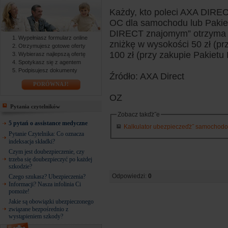
Każdy, kto poleci AXA DIRE
OC dla samochodu lub Pakie
DIRECT znajomym” otrzyma b
Wypełniasz formularz online
zniżkę w wysokości 50 zł (p
Otrzymujesz gotowe oferty
100 zł (przy zakupie Pakietu
Wybierasz najlepszą ofertę
Spotykasz się z agentem
Podpisujesz dokumenty
Źródło: AXA Direct
PORÓWNAJ!
OZ
Pytania czytelników
Zobacz takďż˝e
5 pytań o assistance medyczne
Kalkulator ubezpieczeďż˝ samochodowy
Pytanie Czytelnika: Co oznacza
indeksacja składki?
Czym jest doubezpieczenie, czy
trzeba się doubezpieczyć po każdej
szkodzie?
Odpowiedzi:
0
Czego szukasz? Ubezpieczenia?
Informacji? Nasza infolinia Ci
pomoże!
Jakie są obowiązki ubezpieczonego
związane bezpośrednio z
wystąpieniem szkody?