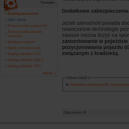
Narzędzia
Dodatkowe zabezpieczenia
Ranking towarzystw
Zgłoś szkodę
Jeżeli samochód posiada do
Porównywarka wyłączeń AC
nowoczesne technologie poz
Porównywarka zakresów
zawsze można liczyć na spor
Assistance
zamontowanie w pojeździe
Katalog towarzystw
pozycjonowania pojazdu (G
Opinie o towarzystwach
związanym z kradzieżą
.
Katalog oddziałów ZUS
Katalog oddziałów KRUS
Katalog oddziałów NFZ
więcej
Zobacz takďż˝e
Kalkulator ubezpieczeďż˝ samochodowy
Odpowiedzi:
0