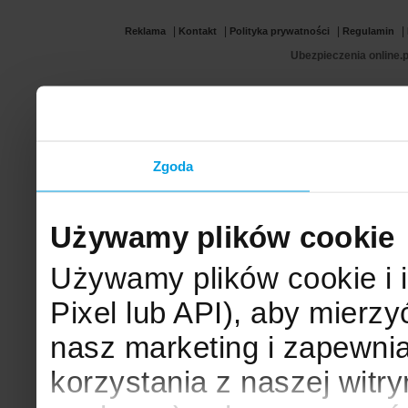
|
|
|
|
Reklama
Kontakt
Polityka prywatności
Regulamin
Ubezpieczenia online.p
Zgoda
Używamy plików cookie
Używamy plików cookie i 
Pixel lub API), aby mier
nasz marketing i zapewni
korzystania z naszej witr