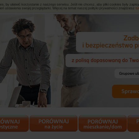
, by ułatwić korzystanie z naszego serwisu. Jeśli nie chcesz, aby pliki cookies były zap
eń ustawienia swojej przeglądarki. Więcej na temat naszej polityki prywatności znajdziesz
tu