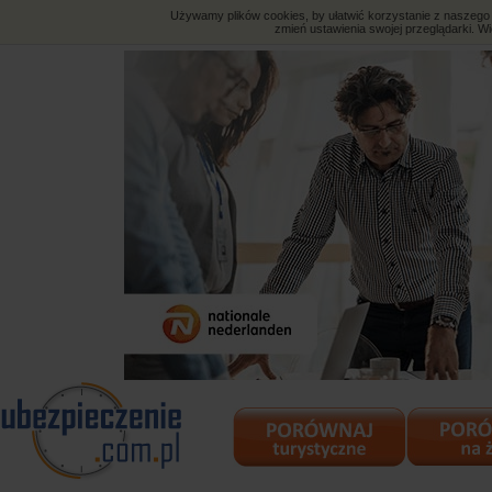
Używamy plików cookies, by ułatwić korzystanie z naszego s
zmień ustawienia swojej przeglądarki. Wi