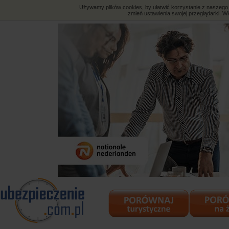
Używamy plików cookies, by ułatwić korzystanie z naszego s
zmień ustawienia swojej przeglądarki. Wi