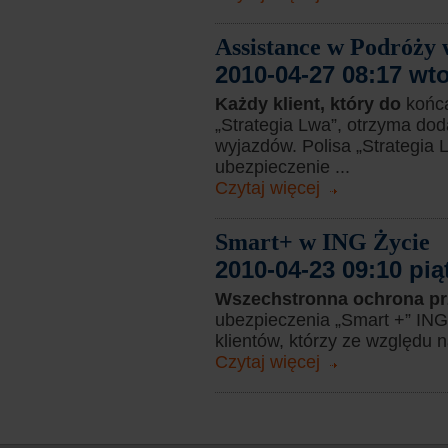
Assistance w Podróży
2010-04-27 08:17 wt
Każdy klient, który do
końc
„Strategia Lwa”, otrzyma do
wyjazdów. Polisa „Strategia 
ubezpieczenie ...
Czytaj więcej
Smart+ w ING Życie
2010-04-23 09:10 pią
Wszechstronna ochrona p
ubezpieczenia „Smart +” ING
klientów, którzy ze względu n
Czytaj więcej