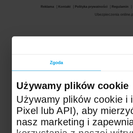
|
|
|
|
Reklama
Kontakt
Polityka prywatności
Regulamin
Ubezpieczenia online.p
Zgoda
Używamy plików cookie
Używamy plików cookie i 
Pixel lub API), aby mier
nasz marketing i zapewni