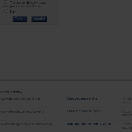
Tak, kupię NNW w ramach
ubezpieczenia mieszkania
Nie
Nasze serwisy:
Ubezpieczenia online
www.ubezpieczeniaonline.pl
Ubezpie
na nart
Ubezpieczenie na życie
www.ubezpieczeniazyciowe.pl
Wszyst
ubezpie
Ranking ubezpieczeń na życie
www.rankingubezpieczennazycie.pl
Rankin
oszczę