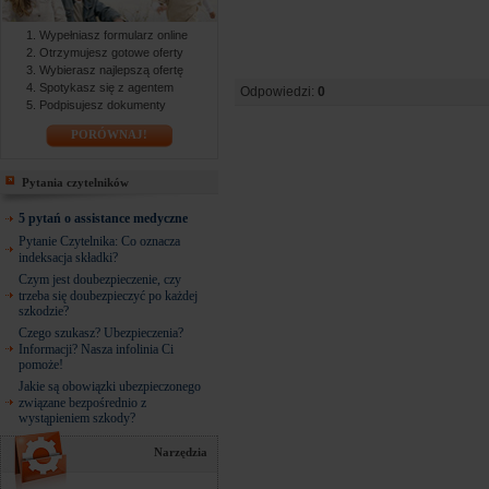
Wypełniasz formularz online
Otrzymujesz gotowe oferty
Wybierasz najlepszą ofertę
Spotykasz się z agentem
Odpowiedzi:
0
Podpisujesz dokumenty
PORÓWNAJ!
Pytania czytelników
5 pytań o assistance medyczne
Pytanie Czytelnika: Co oznacza
indeksacja składki?
Czym jest doubezpieczenie, czy
trzeba się doubezpieczyć po każdej
szkodzie?
Czego szukasz? Ubezpieczenia?
Informacji? Nasza infolinia Ci
pomoże!
Jakie są obowiązki ubezpieczonego
związane bezpośrednio z
wystąpieniem szkody?
Narzędzia