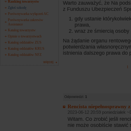
Ranking towarzystw
Warto zauważyć, że Na podst
Zgłoś szkodę
z Funduszu Ubezpieczeń Sp
Porównywarka wyłączeń AC
gdy ustanie którykolwi
Porównywarka zakresów
prawa,
Assistance
Katalog towarzystw
wraz ze śmiercią osoby
Opinie o towarzystwach
Na żądanie organu rentowego
Katalog oddziałów ZUS
potwierdzania własnoręczn
Katalog oddziałów KRUS
istnienia dalszego prawa do
Katalog oddziałów NFZ
więcej
1
Odpowiedzi:
1
Rencista niepełnosprawny z 
2023-06-12 20:59 poniedziałek ~
Witam. Co zrobić jeśli renc
nie może osobiście stawić